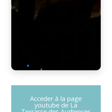
Acceder à la page
youtube de La
Terrasse des Audiences